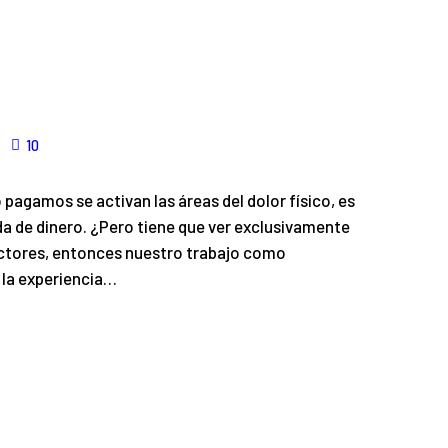
10
pagamos se activan las áreas del dolor físico, es
dida de dinero. ¿Pero tiene que ver exclusivamente
factores, entonces nuestro trabajo como
 la experiencia…