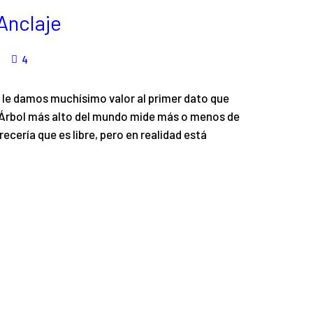
Anclaje
4
e le damos muchísimo valor al primer dato que
El Árbol más alto del mundo mide más o menos de
cería que es libre, pero en realidad está