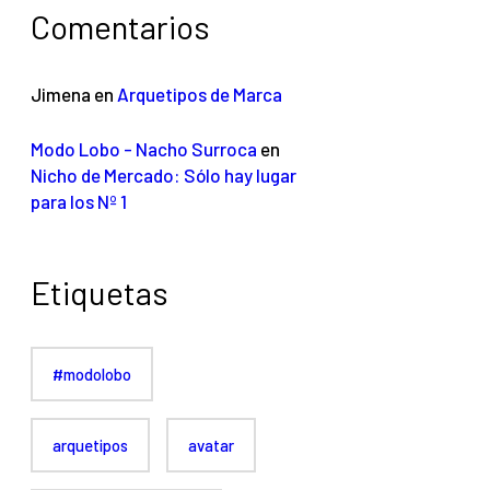
Comentarios
Jimena
en
Arquetipos de Marca
Modo Lobo - Nacho Surroca
en
Nicho de Mercado: Sólo hay lugar
para los Nº 1
Etiquetas
#modolobo
arquetipos
avatar