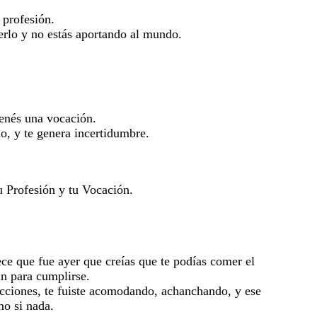
 profesión.
erlo y no estás aportando al mundo.
tenés una vocación.
o, y te genera incertidumbre.
u Profesión y tu Vocación.
ece que fue ayer que creías que te podías comer el
n para cumplirse.
racciones, te fuiste acomodando, achanchando, y ese
mo si nada.