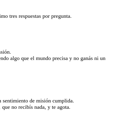
mo tres respuestas por pregunta.
asión.
iendo algo que el mundo precisa y no ganás ni un
n sentimiento de misión cumplida.
 que no recibís nada, y te agota.