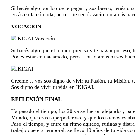
Si hacés algo por lo que te pagan y sos bueno, tenés una
Estás en la cómoda, pero… te sentís vacío, no amás hac
VOCACIÓN
Si hacés algo que el mundo precisa y te pagan por eso, 
Podés estar entusiasmado, pero… ni lo amás ni sos buen
Creeme… vos sos digno de vivir tu Pasión, tu Misión, t
Sos digno de vivir tu vida en IKIGAI.
REFLEXIÓN FINAL
Ha pasado el tiempo, los 20 ya se fueron alejando y par
Mundo, que eras superpoderoso, y que los sueños estaba
Pasó el tiempo, y entre un ritmo agitado, rutinas y dist
trabajo que era temporal, se llevó 10 años de tu vida co