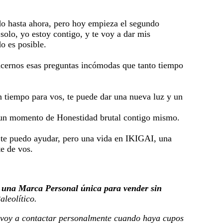
do hasta ahora, pero hoy empieza el segundo
solo, yo estoy contigo, y te voy a dar mis
o es posible.
cernos esas preguntas incómodas que tanto tiempo
n tiempo para vos, te puede dar una nueva luz y un
te un momento de Honestidad brutal contigo mismo.
o te puedo ayudar, pero una vida en IKIGAI, una
e de vos.
r
una Marca Personal única para vender sin
aleolítico.
e voy a contactar personalmente cuando haya cupos