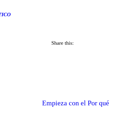
TICO
Share this:
Next post
Empieza con el Por qué