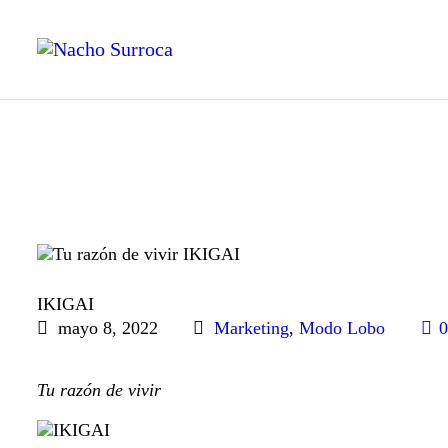
B
S
L
C
IKIGAI
mayo 8, 2022
Marketing
,
Modo Lobo
Tu razón de vivir