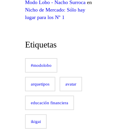
Modo Lobo - Nacho Surroca
en
Nicho de Mercado: Sólo hay
lugar para los Nº 1
Etiquetas
#modolobo
arquetipos
avatar
educación financiera
ikigai