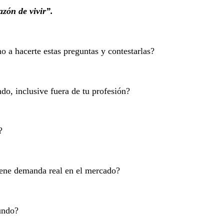
zón de vivir”.
 a hacerte estas preguntas y contestarlas?
do, inclusive fuera de tu profesión?
?
iene demanda real en el mercado?
undo?