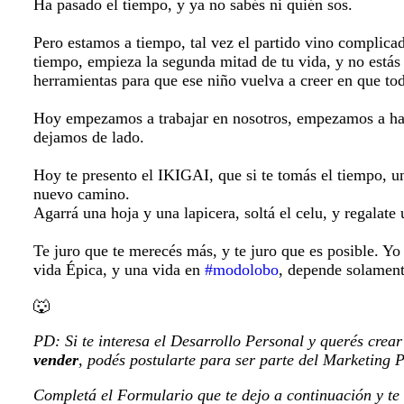
Ha pasado el tiempo, y ya no sabés ni quién sos.
Pero estamos a tiempo, tal vez el partido vino complica
tiempo, empieza la segunda mitad de tu vida, y no estás 
herramientas para que ese niño vuelva a creer en que tod
Hoy empezamos a trabajar en nosotros, empezamos a ha
dejamos de lado.
Hoy te presento el IKIGAI, que si te tomás el tiempo, u
nuevo camino.
Agarrá una hoja y una lapicera, soltá el celu, y regala
Te juro que te merecés más, y te juro que es posible. Y
vida Épica, y una vida en
#modolobo
, depende solament
🐺
PD: Si te interesa el Desarrollo Personal y querés crea
vender
, podés postularte para ser parte del Marketing P
Completá el Formulario que te dejo a continuación y t