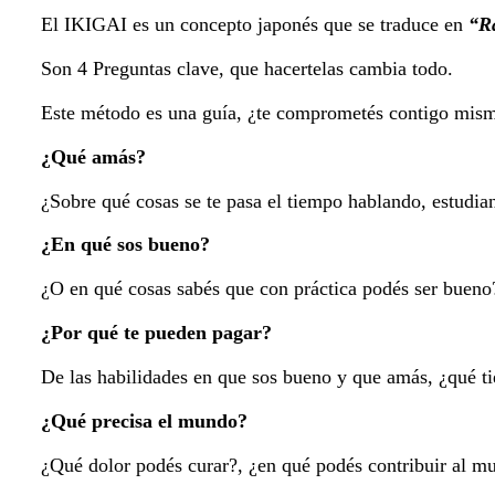
El IKIGAI es un concepto japonés que se traduce en
“Ra
Son 4 Preguntas clave, que hacertelas cambia todo.
Este método es una guía, ¿te comprometés contigo mismo
¿Qué amás?
¿Sobre qué cosas se te pasa el tiempo hablando, estudian
¿En qué sos bueno?
¿O en qué cosas sabés que con práctica podés ser bueno
¿Por qué te pueden pagar?
De las habilidades en que sos bueno y que amás, ¿qué t
¿Qué precisa el mundo?
¿Qué dolor podés curar?, ¿en qué podés contribuir al m